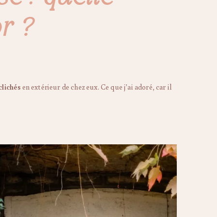
r ?
clichés
en extérieur de chez eux. Ce que j’ai adoré, car il