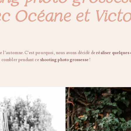
c Océane et Victo
de l’automne. C’est pourquoi, nous avons décidé de
réaliser quelques 
me combler pendant ce
shooting photo grossesse
!