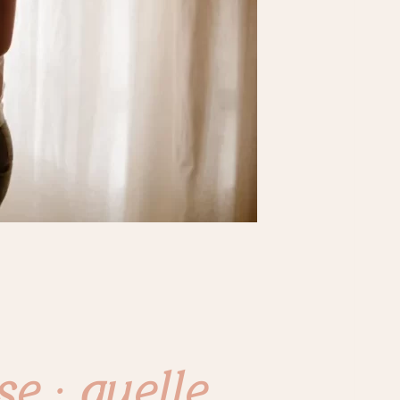
e : quelle