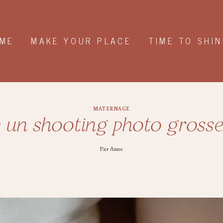
MME
MAKE YOUR PLACE
TIME TO SHIN
MATERNAGE
e un shooting photo grosse
Par
Anne