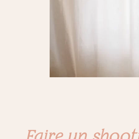
Faire un shoot