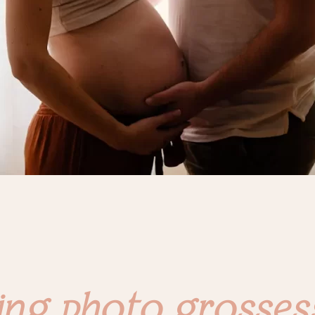
ing photo grossess