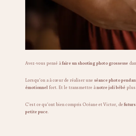
Avez-vous pensé à
faire un shooting photo grossesse
dan
Lorsqu’on a à cœur de réaliser une
séance photo pendant
émotionnel
fort. Et le transmettre à
notre joli bébé
plus 
C’est ce qu’ont bien compris Océane et Victor, de
futurs
petite puce
.