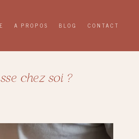
E
A PROPOS
BLOG
CONTACT
sse chez soi ?