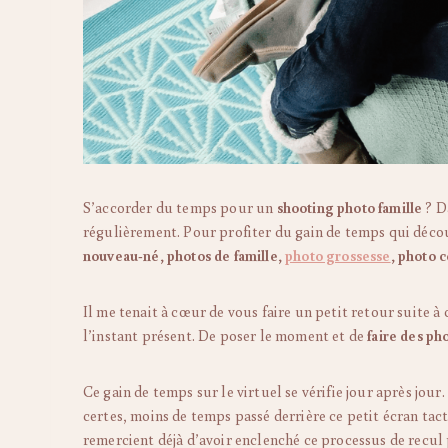
S’accorder du temps pour un
shooting photo famille
? D
régulièrement. Pour profiter du gain de temps qui décou
nouveau-né, photos de famille,
photo grossesse
,
photo c
Il me tenait à cœur de vous faire un petit retour suite à 
l’instant présent. De poser le moment et de
faire des ph
Ce gain de temps sur le virtuel se vérifie jour après jou
certes, moins de temps passé derrière ce petit écran ta
remercient déjà d’avoir enclenché ce processus de recul