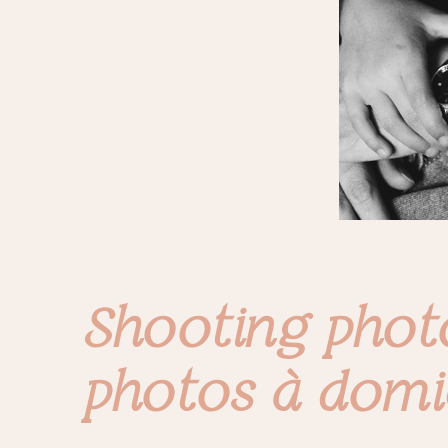
Shooting photo
photos à domi