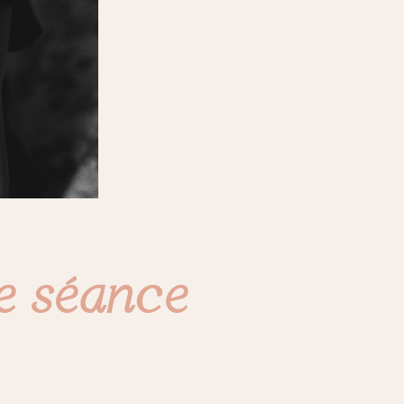
ne séance