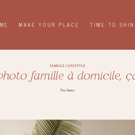
MME
MAKE YOUR PLACE
TIME TO SHIN
FAMILLE
|
LIFESTYLE
hoto famille à domicile, ç
Par
Anne