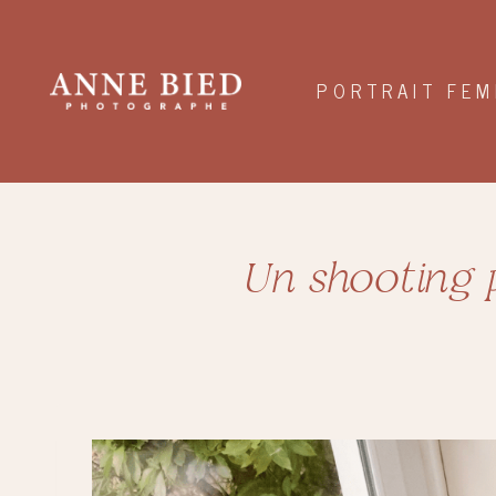
Aller
au
contenu
PORTRAIT FE
Un shooting p