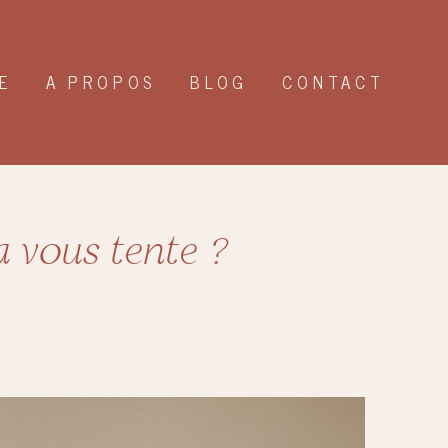
E
A PROPOS
BLOG
CONTACT
a vous tente ?